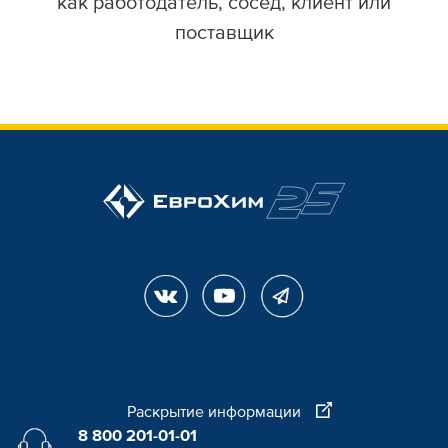
как работодатель, сосед, клиент или
поставщик
Раскрытие информации
8 800 201-01-01