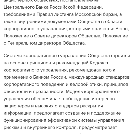
акционерных обществах, постановлениями
Раскрытие информации
Центрального Банка Российской Федерации,
требованиями Правил листинга Московской биржи, а
также внутренними документами Общества в области
ЕвроХим
корпоративного управления, которыми являются: Устав,
Положение о Совете директоров Общества, Положение
о Генеральном директоре Общества.
Система корпоративного управления Общества строится
на основе принципов и рекомендаций Кодекса
корпоративного управления, рекомендованного к
применению Банком России, международных стандартов
корпоративного поведения и деловой этики, принципов
открытости и прозрачности. Модель корпоративного
управления обеспечивает соблюдение интересов
акционеров и высоких стандартов раскрытия
информации, предполагает создание и поддержание
функционирования эффективной системы управления
рисками и внутреннего контроля, предусматривает