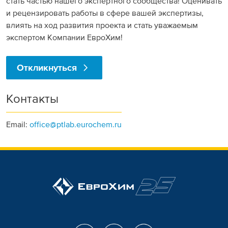
стать частью нашего экспертного сообщества! Оценивать
и рецензировать работы в сфере вашей экспертизы,
влиять на ход развития проекта и стать уважаемым
экспертом Компании ЕвроХим!
Откликнуться
Контакты
Email:
office@ptlab.eurochem.ru