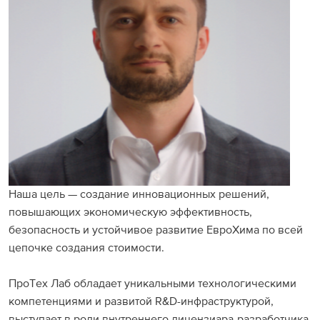
Раскрытие информации
ЕвроХим
Наша цель — создание инновационных решений,
повышающих экономическую эффективность,
безопасность и устойчивое развитие ЕвроХима по всей
цепочке создания стоимости.
ПроТех Лаб обладает уникальными технологическими
компетенциями и развитой R&D-инфраструктурой,
выступает в роли внутреннего лицензиара-разработчика