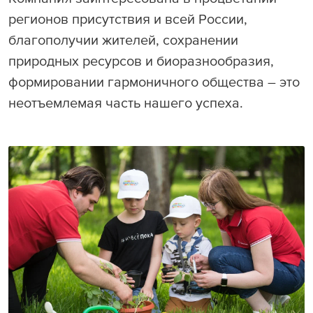
Раскрытие информации
регионов присутствия и всей России,
благополучии жителей, сохранении
ЕвроХим
природных ресурсов и биоразнообразия,
формировании гармоничного общества – это
неотъемлемая часть нашего успеха.