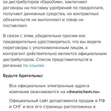
за дистрибуторов «ЕвроХим», заключают
Раскрытие информации
договоры на поставку удобрений по предоплате,
получают денежные средства, но контрактных
ЕвроХим
обязательств не выполняют и товар не
поставляют.
В связи с этим, убедительно просим вас
предварительно удостовериться, что вы ведете
переговоры с уполномоченным лицом, а
контрагент действительно является официальным
дистрибутором. Список представительств в
регионах
по ссылке
Будьте бдительны
:
Все официальные электронные адреса
компании оканчиваются на
«@eurochem.ru»
.
Официальный сайт департамента продаж в РФ
и СНГ и все его страницы расположены в