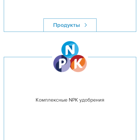
Продукты
Комплексные NPK удобрения