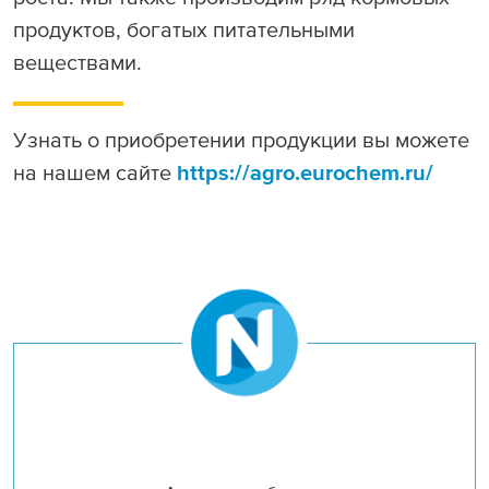
Раскрытие информации
продуктов, богатых питательными
веществами.
ЕвроХим
Узнать о приобретении продукции вы можете
на нашем сайте
https://agro.eurochem.ru/