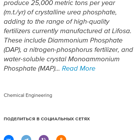
produce 25,000 metric tons per year
Раскрытие информации
(m.t./yr) of crystalline urea phosphate,
adding to the range of high-quality
ЕвроХим
fertilizers currently manufactured at Lifosa.
These include Diammonium Phosphate
(DAP), a nitrogen-phosphorus fertilizer, and
water-soluble crystal Monoammonium
Phosphate (MAP)…
Read More
Chemical Engineering
ПОДЕЛИТЬСЯ В СОЦИАЛЬНЫХ СЕТЯХ