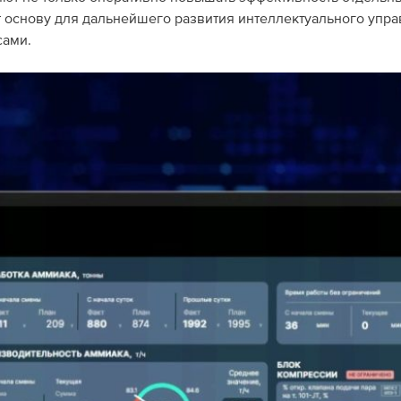
т основу для дальнейшего развития интеллектуального упр
сами.