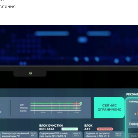
авления