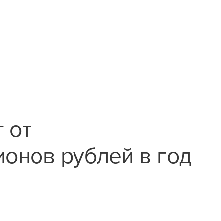
 от
онов рублей в год