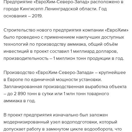
Предприятие «ЕвроХим-Северо-Запад» расположено в
Раскрытие информации
городе Кингисепп Ленинградской области. Год
основания – 2019.
ЕвроХим
Строительство нового предприятия компании «ЕвроХим»
было проведено с применением наилучших доступных
технологий по производству аммиака, общий объём
инвестиций в проект составил 1 миллиард долларов,
производительность – 1 миллион тонн продукции в год.
Производство «ЕвроХим-Северо-Запада» – крупнейшее
в Европе по единичной мощности установки.
Запланированная производственная выработка объекта
– до 2 890 тонн в сутки или 1 млн тонн товарного
аммиака в год.
В проект предприятия изначально был заложен
модернизированный узел водоподготовки, который
допускает работу в замкнутом цикле водооборота, что