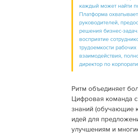
каждый может найти по
Платформа охватывает
руководителей, предо
решения бизнес-задач
восприятие сотрудник
трудоемкости рабочих
взаимодействия, полн
директор по корпорат
Ритм объединяет бол
Цифровая команда с 
знаний (обучающие 
идей для предложен
улучшениям и многие