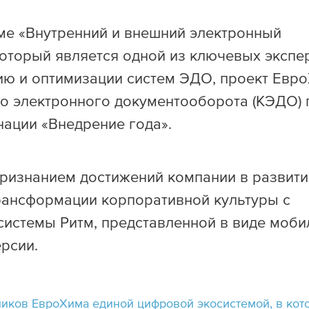
ме «Внутренний и внешний электронный
который является одной из ключевых экспе
ию и оптимизации систем ЭДО, проект Евр
о электронного документооборота (КЭДО) 
ации «Внедрение года».
признанием достижений компании в развити
рансформации корпоративной культуры с
системы Ритм, представленной в виде моби
рсии.
ников ЕвроХима единой цифровой экосистемой, в кот