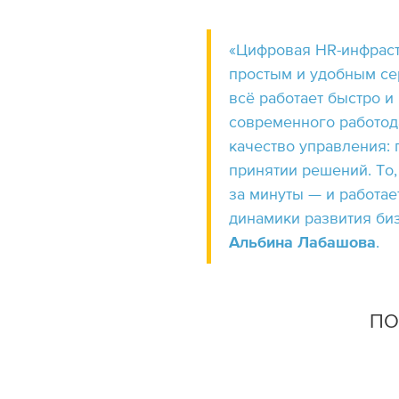
«Цифровая HR-инфрастр
простым и удобным сер
всё работает быстро и
современного работод
качество управления: 
принятии решений. То,
за минуты — и работае
динамики развития би
Альбина Лабашова
.
ПО