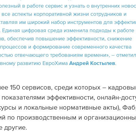
лезный в работе сервис и узнать о внутренних новос
 все аспекты корпоративной жизни сотрудников и
ставляя им широкий набор инструментов для эффекти
. Единая цифровая среда изменила подходы к работе 
ов, обеспечив повышение эффективности, снижение
 процессов и формирование современного качества
остью отвечающего требованиям времени», – отмети
ивному развитию ЕвроХима
Андрей Костылев
.
ее 150 сервисов, среди которых – кадров
показателями эффективности, онлайн-дост
курсы и локальные нормативные акты), Фа
ий по производственным и организационн
 другие.