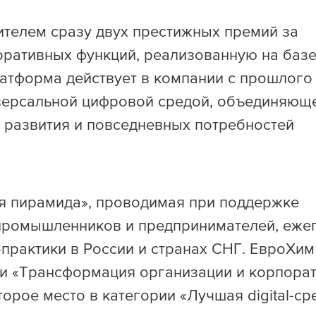
ителем сразу двух престижных премий за
ративных функций, реализованную на баз
атформа действует в компании с прошлого 
иверсальной цифровой средой, объединяющ
 развития и повседневных потребностей
я пирамида», проводимая при поддержке
промышленников и предпринимателей, еже
практики в России и странах СНГ. ЕвроХим
ии «Трансформация организации и корпора
торое место в категории «Лучшая digital-ср