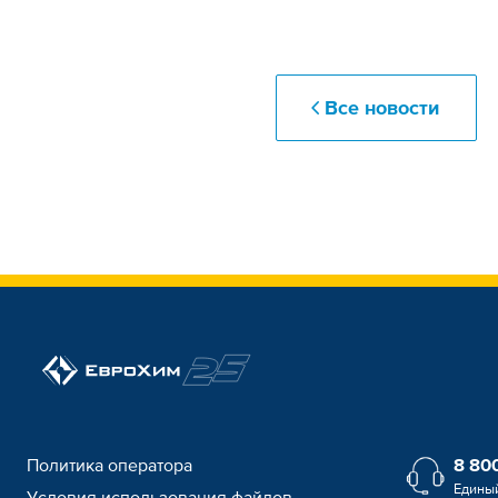
Все новости
Политика оператора
8 800
Едины