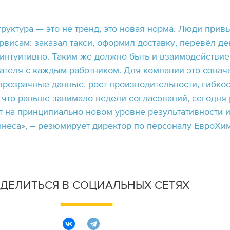
уктура — это не тренд, это новая норма. Люди прив
висам: заказал такси, оформил доставку, перевёл д
 интуитивно. Таким же должно быть и взаимодействие
ателя с каждым работником. Для компании это означ
прозрачные данные, рост производительности, гибкос
 что раньше занимало недели согласований, сегодня
т на принципиально новом уровне результативности 
знеса», – резюмирует директор по персоналу ЕвроХи
ДЕЛИТЬСЯ В СОЦИАЛЬНЫХ СЕТЯХ