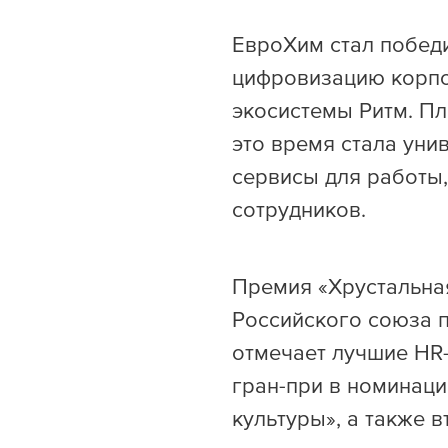
ЕвроХим стал побед
цифровизацию корпо
экосистемы Ритм. Пл
это время стала ун
сервисы для работы,
сотрудников.
Премия «Хрустальна
Российского союза 
отмечает лучшие HR-
гран-при в номинац
культуры», а также в