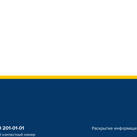
 201-01-01
Раскрытие информац
й контактный номер