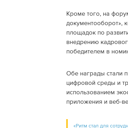
Кроме того, на фору
документооборот», 
площадок по развит
внедрению кадровог
победителем в номин
Обе награды стали 
цифровой среды и т
использованием эко
приложения и веб-ве
«Ритм стал для сотруд