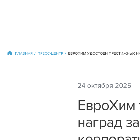
Другие сайты
ГЛАВНАЯ
ПРЕСС-ЦЕНТР
Корпоративные
24 октября 2025
ЕвроХим 
EuroChem Group AG
наград з
корпорат