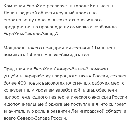
Компания ЕвроХим реализует в городе Кингисепп
Раскрытие информации
Ленинградской области крупный проект по
строительству нового высокотехнологичного
ЕвроХим
предприятия по производству аммиака и карбамида
ЕвроХим-Северо-Запад-2.
Мощность нового предприятия составит 1,1 млн тонн
аммиака и 1,4 млн тонн карбамида в год.
Предприятие ЕвроХим Северо-Запад-2 поможет
углубить переработку природного газа в России, создаст
более 400 новых высокотехнологичных рабочих мест с
конкурентным уровнем заработной платы, обеспечит
прирост ежегодного неэнергетического экспорта России
и дополнительные бюджетные поступления, что сыграет
значительную роль в развитии Ленинградской области и
всего Северо-Запада России.