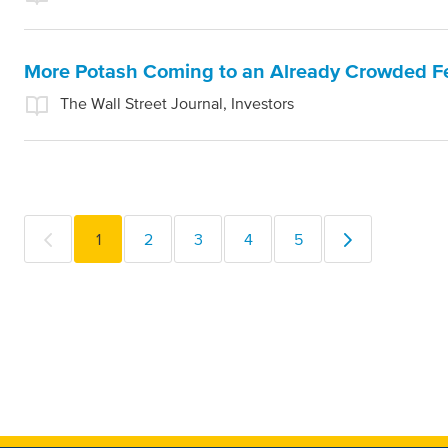
More Potash Coming to an Already Crowded Fer
The Wall Street Journal, Investors
1
2
3
4
5