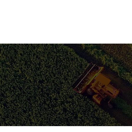
Продажи
Минеральные удобрения
Промышленная и кормовая
продукция