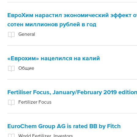
ЕвроХим нарастил экономический эффект о
сотен миллионов рублей в год
General
«Еврохим» нацелился на калий
Общие
Fertiliser Focus, January/February 2019 editio
Fertilizer Focus
EuroChem Group AG is rated BB by Fitch
World Fertilizer, Investors