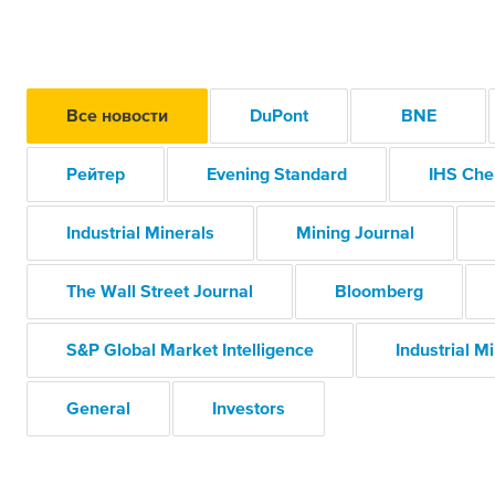
Все новости
DuPont
BNE
Рейтер
Evening Standard
IHS Che
Industrial Minerals
Mining Journal
The Wall Street Journal
Bloomberg
S&P Global Market Intelligence
Industrial M
General
Investors